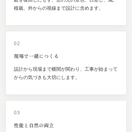
植栽、外からの視線まで設計に含めます。
02
現場で
一緒に
つくる
設計から現場まで横関が関わり、工事が始まって
からの気づきも大切にします。
03
性能と
自然の
両立