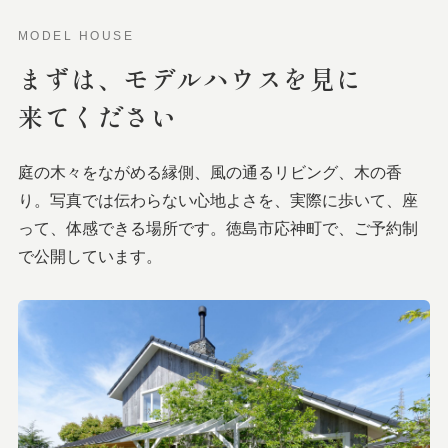
MODEL HOUSE
まずは、
モデルハウスを
見に
来てください
庭の木々をながめる縁側、風の通るリビング、木の香
り。写真では伝わらない心地よさを、実際に歩いて、座
って、体感できる場所です。徳島市応神町で、ご予約制
で公開しています。