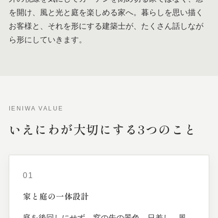
を開け、風と光と庭を楽しめる家へ。暮らしを思い描く
お客様と、それを形にする建築士が、たくさん話しなが
ら形にしていきます。
IENIWA VALUE
いえにわが
大切に
する
3つの
こと
01
家と
庭の
一体
設計
庭を後回しにせず、窓の先の景色、日差し、風、