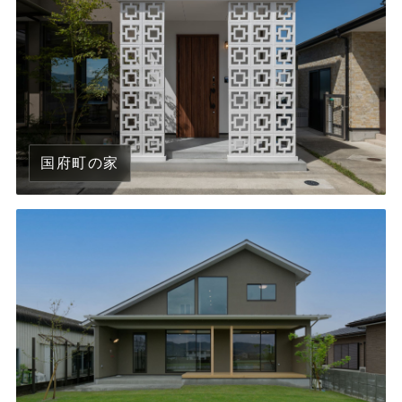
国府町の家