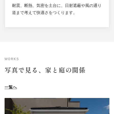
耐震、断熱、気密を土台に、日射遮蔽や風の通り
道まで考えて快適さをつくります。
WORKS
写真で
見る、
家と
庭の
関係
一覧へ