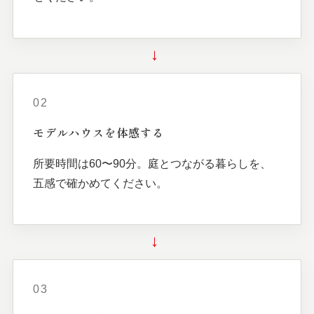
→
02
モデルハウスを
体感する
所要時間は60〜90分。庭とつながる暮らしを、
五感で確かめてください。
→
03