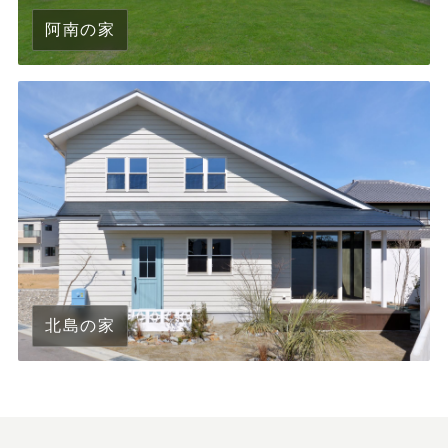
阿南の家
北島の家