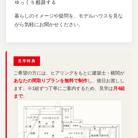
ゆっくり相談する
暮らしのイメージや疑問を、モデルハウスを見な
がら気軽にお聞かせください。
見学特典
ご希望の方には、ヒアリングをもとに建築士・横関が
あなたの間取りプランを無料で制作
し、後日お渡しし
ます。※1組ずつ丁寧にご案内するため、見学は
月4組
まで
。