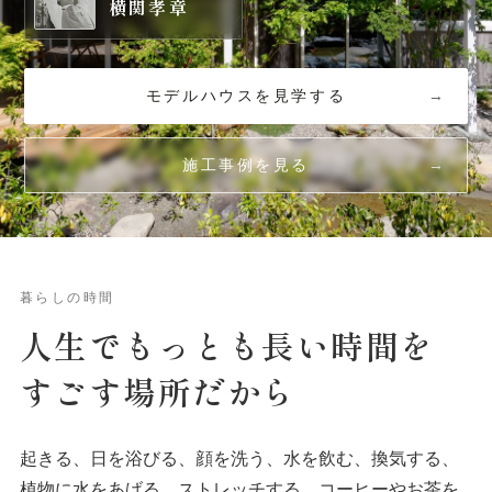
横関孝章
モデルハウスを見学する
施工事例を見る
暮らしの時間
人生でもっとも
長い
時間を
すごす場所だから
起きる、日を浴びる、顔を洗う、水を飲む、換気する、
植物に水をあげる、ストレッチする、コーヒーやお茶を