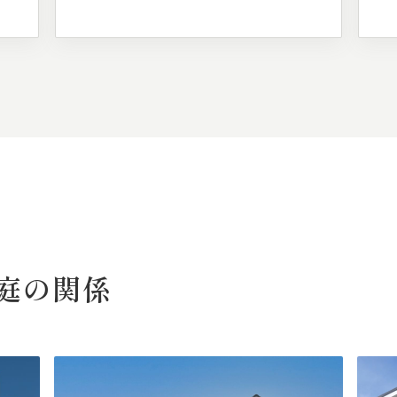
庭の
関係