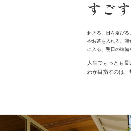
すご
起きる、日を浴びる
やお茶を入れる、朝
に入る、明日の準備
人生でもっとも長
わが目指すのは、