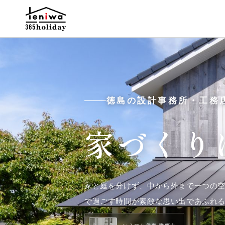
徳島の設計事務所・工務
家づくり
家と庭を分けず、中から外まで一つの
で過ごす時間が素敵な思い出であふれ