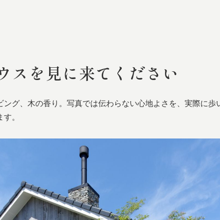
ウスを
見に
来てください
ビング、木の香り。写真では伝わらない心地よさを、実際に歩
ます。