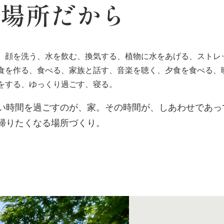
す場所だから
、顔を洗う、水を飲む、換気する、植物に水をあげる、ストレ
食を作る、食べる、家族と話す、音楽を聴く、夕食を食べる、
をする、ゆっくり過ごす、寝る。
い時間を過ごすのが、家。その時間が、しあわせであっ
帰りたくなる場所づくり。