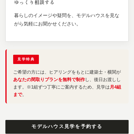
ゆっくり相談する
暮らしのイメージや疑問を、モデルハウスを見な
がら気軽にお聞かせください。
見学特典
ご希望の方には、ヒアリングをもとに建築士・横関が
あなたの間取りプランを無料で制作
し、後日お渡しし
ます。※1組ずつ丁寧にご案内するため、見学は
月4組
まで
。
モデルハウス見学を予約する