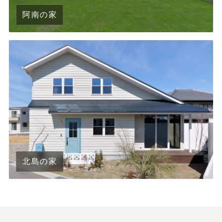
阿南の家
北島の家