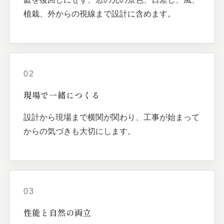
植栽、外からの視線まで設計に含めます。
02
現場で
一緒に
つくる
設計から現場まで横関が関わり、工事が始まって
からの気づきも大切にします。
03
性能と
自然の
両立