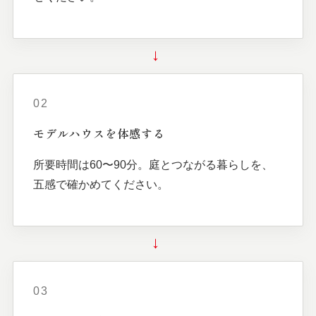
→
02
モデルハウスを
体感する
所要時間は60〜90分。庭とつながる暮らしを、
五感で確かめてください。
→
03