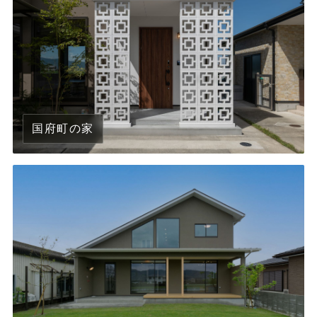
国府町の家