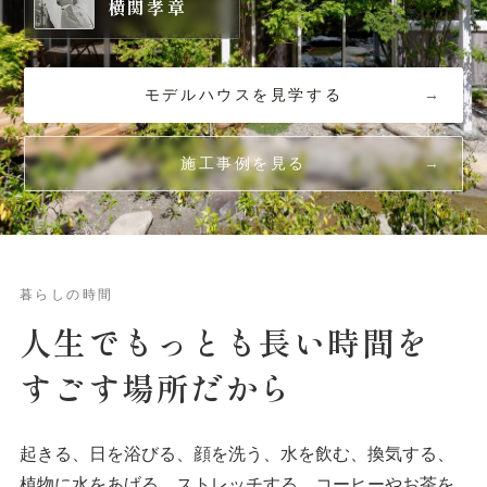
横関孝章
モデルハウスを見学する
施工事例を見る
暮らしの時間
人生でもっとも
長い
時間を
すごす場所だから
起きる、日を浴びる、顔を洗う、水を飲む、換気する、
植物に水をあげる、ストレッチする、コーヒーやお茶を