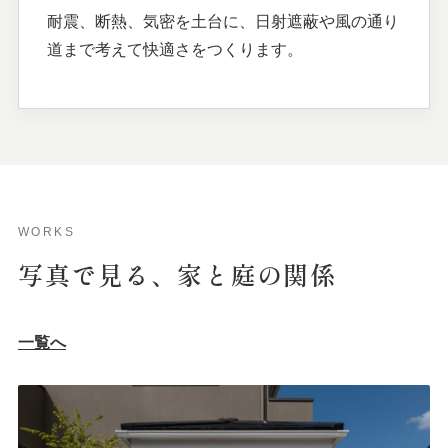
耐震、断熱、気密を土台に、日射遮蔽や風の通り
道まで考えて快適さをつくります。
WORKS
写真で
見る、
家と
庭の
関係
一覧へ