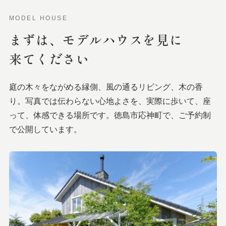
MODEL HOUSE
まずは、
モデルハウスを
見に
来てください
庭の木々をながめる縁側、風の通るリビング、木の香
り。写真では伝わらない心地よさを、実際に歩いて、座
って、体感できる場所です。徳島市応神町で、ご予約制
で公開しています。