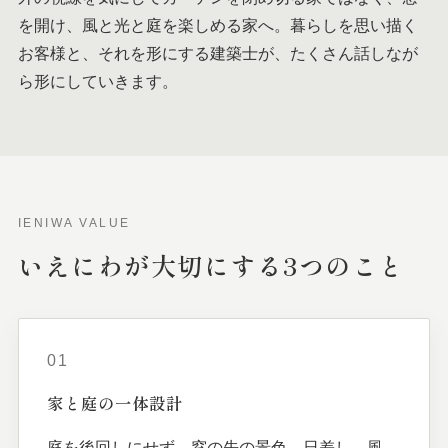
を開け、風と光と庭を楽しめる家へ。暮らしを思い描く
お客様と、それを形にする建築士が、たくさん話しなが
ら形にしていきます。
IENIWA VALUE
いえにわが
大切に
する
3つの
こと
01
家と
庭の
一体
設計
庭を後回しにせず、窓の先の景色、日差し、風、