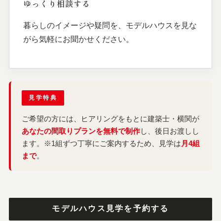
ゆっくり相談する
暮らしのイメージや疑問を、モデルハウスを見な
がら気軽にお聞かせください。
見学特典
ご希望の方には、ヒアリングをもとに建築士・横関が
あなたの間取りプランを無料で制作
し、後日お渡しし
ます。※1組ずつ丁寧にご案内するため、見学は
月4組
まで
。
モデルハウス見学を予約する