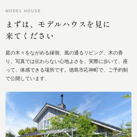
MODEL HOUSE
まずは、
モデルハウスを
見に
来てください
庭の木々をながめる縁側、風の通るリビング、木の香
り。写真では伝わらない心地よさを、実際に歩いて、座
って、体感できる場所です。徳島市応神町で、ご予約制
で公開しています。