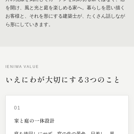
を開け、風と光と庭を楽しめる家へ。暮らしを思い描く
お客様と、それを形にする建築士が、たくさん話しなが
ら形にしていきます。
IENIWA VALUE
いえにわが
大切に
する
3つの
こと
01
家と
庭の
一体
設計
庭を後回しにせず、窓の先の景色、日差し、風、