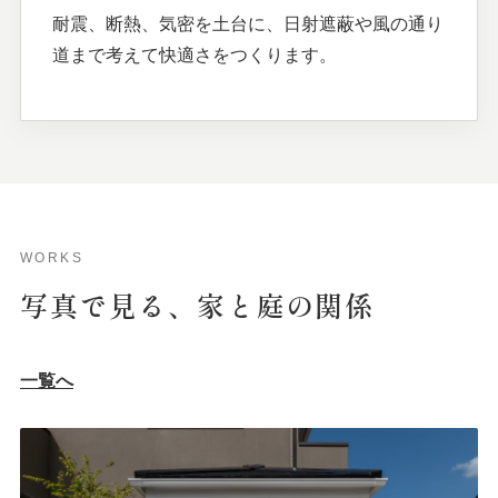
耐震、断熱、気密を土台に、日射遮蔽や風の通り
道まで考えて快適さをつくります。
WORKS
写真で
見る、
家と
庭の
関係
一覧へ