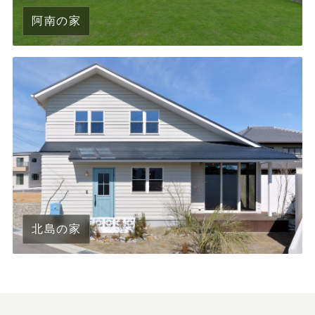
阿南の家
北島の家