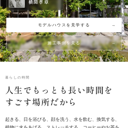
横関孝章
モデルハウスを見学する
施工事例を見る
暮らしの時間
人生でもっとも
長い
時間を
すごす場所だから
起きる、日を浴びる、顔を洗う、水を飲む、換気する、
植物に水をあげる、ストレッチする、コーヒーやお茶を