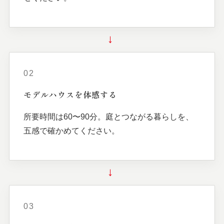
→
02
モデルハウスを
体感する
所要時間は60〜90分。庭とつながる暮らしを、
五感で確かめてください。
→
03