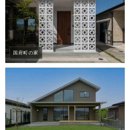
国府町の家