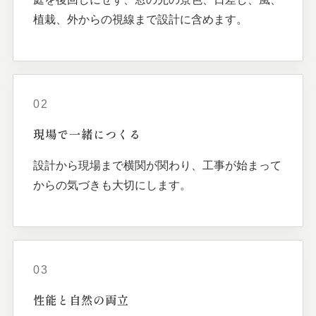
植栽、外からの視線まで設計に含めます。
02
現場で
一緒に
つくる
設計から現場まで横関が関わり、工事が始まって
からの気づきも大切にします。
03
性能と
自然の
両立