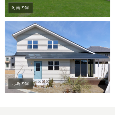
阿南の家
北島の家