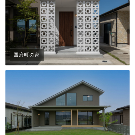
国府町の家