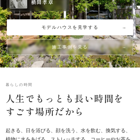
横関孝章
モデルハウスを見学する
施工事例を見る
暮らしの時間
人生でもっとも
長い
時間を
すごす場所だから
起きる、日を浴びる、顔を洗う、水を飲む、換気する、
植物に水をあげる、ストレッチする、コーヒーやお茶を