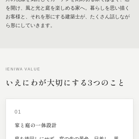
を開け、風と光と庭を楽しめる家へ。暮らしを思い描く
お客様と、それを形にする建築士が、たくさん話しなが
ら形にしていきます。
IENIWA VALUE
いえにわが
大切に
する
3つの
こと
01
家と
庭の
一体
設計
庭を後回しにせず、窓の先の景色、日差し、風、