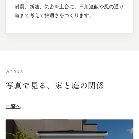
耐震、断熱、気密を土台に、日射遮蔽や風の通り
道まで考えて快適さをつくります。
WORKS
写真で
見る、
家と
庭の
関係
一覧へ