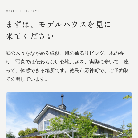
MODEL HOUSE
まずは、
モデルハウスを
見に
来てください
庭の木々をながめる縁側、風の通るリビング、木の香
り。写真では伝わらない心地よさを、実際に歩いて、座
って、体感できる場所です。徳島市応神町で、ご予約制
で公開しています。