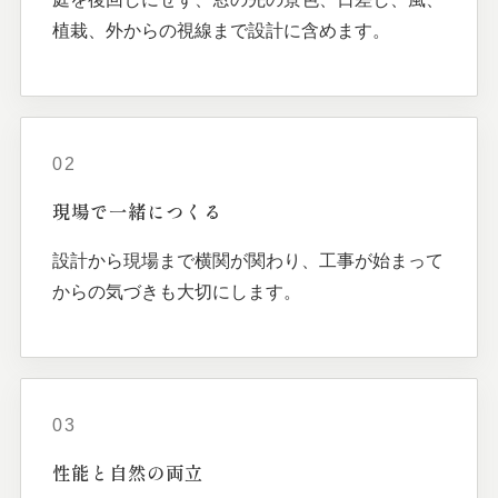
植栽、外からの視線まで設計に含めます。
02
現場で
一緒に
つくる
設計から現場まで横関が関わり、工事が始まって
からの気づきも大切にします。
03
性能と
自然の
両立