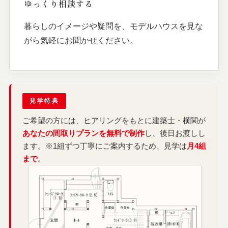
ゆっくり相談する
暮らしのイメージや疑問を、モデルハウスを見な
がら気軽にお聞かせください。
見学特典
ご希望の方には、ヒアリングをもとに建築士・横関が
あなたの間取りプランを無料で制作
し、後日お渡しし
ます。※1組ずつ丁寧にご案内するため、見学は
月4組
まで
。