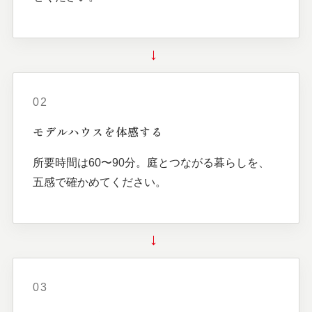
→
02
モデルハウスを
体感する
所要時間は60〜90分。庭とつながる暮らしを、
五感で確かめてください。
→
03