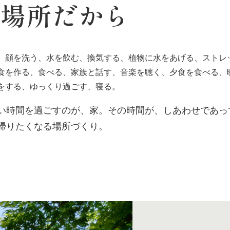
す場所だから
、顔を洗う、水を飲む、換気する、植物に水をあげる、ストレ
食を作る、食べる、家族と話す、音楽を聴く、夕食を食べる、
をする、ゆっくり過ごす、寝る。
い時間を過ごすのが、家。その時間が、しあわせであっ
帰りたくなる場所づくり。