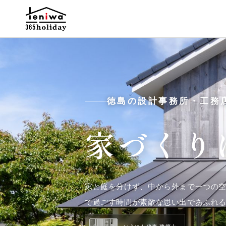
徳島の設計事務所・工務
家づくり
家と庭を分けず、中から外まで一つの
で過ごす時間が素敵な思い出であふれ