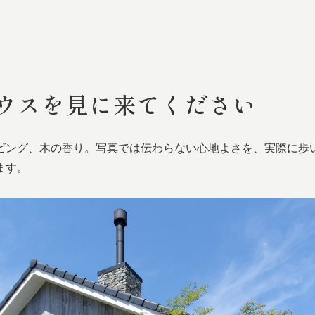
ウスを
見に
来てください
ビング、木の香り。写真では伝わらない心地よさを、実際に歩
ます。