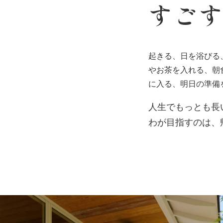
すご
起きる、日を浴びる
やお茶を入れる、朝
に入る、明日の準備
人生でもっとも長
わが目指すのは、