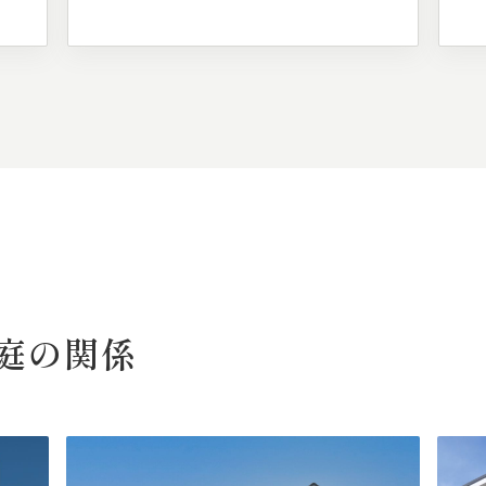
庭の
関係