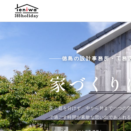
徳島の設計事務所・工務
家づくり
家と庭を分けず、中から外まで一つの
で過ごす時間が素敵な思い出であふれ