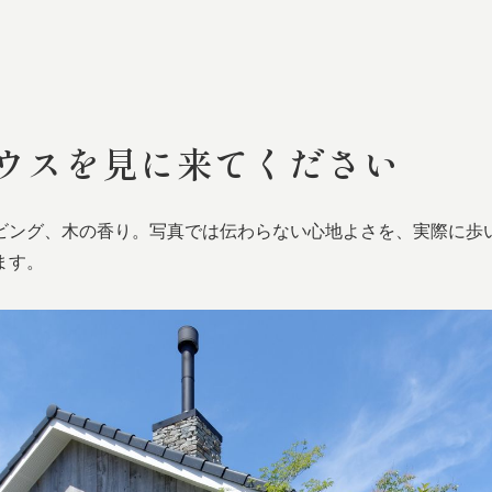
ウスを
見に
来てください
ビング、木の香り。写真では伝わらない心地よさを、実際に歩
ます。