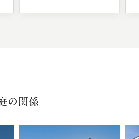
庭の
関係