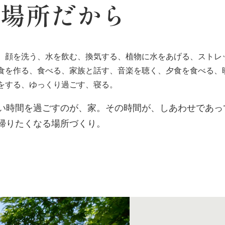
す場所だから
、顔を洗う、水を飲む、換気する、植物に水をあげる、ストレ
食を作る、食べる、家族と話す、音楽を聴く、夕食を食べる、
をする、ゆっくり過ごす、寝る。
い時間を過ごすのが、家。その時間が、しあわせであっ
帰りたくなる場所づくり。