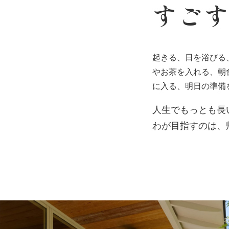
すご
起きる、日を浴びる
やお茶を入れる、朝
に入る、明日の準備
人生でもっとも長
わが目指すのは、