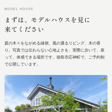
MODEL HOUSE
まずは、
モデルハウスを
見に
来てください
庭の木々をながめる縁側、風の通るリビング、木の香
り。写真では伝わらない心地よさを、実際に歩いて、座
って、体感できる場所です。徳島市応神町で、ご予約制
で公開しています。