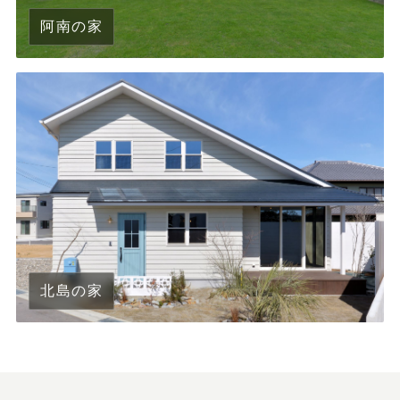
阿南の家
北島の家