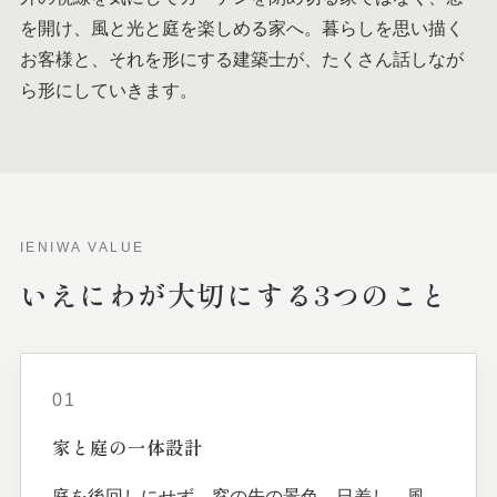
を開け、風と光と庭を楽しめる家へ。暮らしを思い描く
お客様と、それを形にする建築士が、たくさん話しなが
ら形にしていきます。
IENIWA VALUE
いえにわが
大切に
する
3つの
こと
01
家と
庭の
一体
設計
庭を後回しにせず、窓の先の景色、日差し、風、