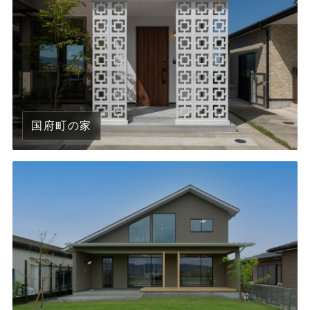
国府町の家