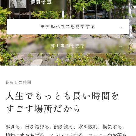
横関孝章
モデルハウスを見学する
施工事例を見る
暮らしの時間
人生でもっとも
長い
時間を
すごす場所だから
起きる、日を浴びる、顔を洗う、水を飲む、換気する、
植物に水をあげる、ストレッチする、コーヒーやお茶を