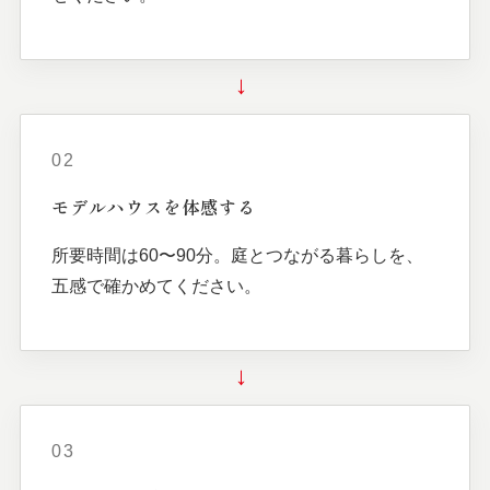
→
02
モデルハウスを
体感する
所要時間は60〜90分。庭とつながる暮らしを、
五感で確かめてください。
→
03