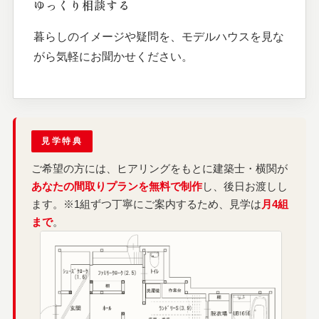
ゆっくり相談する
暮らしのイメージや疑問を、モデルハウスを見な
がら気軽にお聞かせください。
見学特典
ご希望の方には、ヒアリングをもとに建築士・横関が
あなたの間取りプランを無料で制作
し、後日お渡しし
ます。※1組ずつ丁寧にご案内するため、見学は
月4組
まで
。