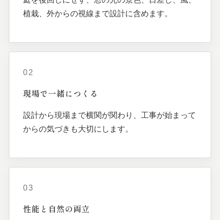
植栽、外からの視線まで設計に含めます。
02
現場で
一緒に
つくる
設計から現場まで横関が関わり、工事が始まって
からの気づきも大切にします。
03
性能と
自然の
両立