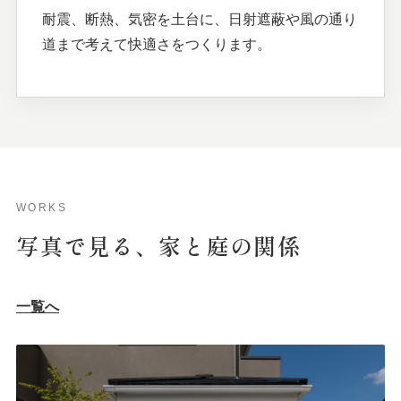
耐震、断熱、気密を土台に、日射遮蔽や風の通り
道まで考えて快適さをつくります。
WORKS
写真で
見る、
家と
庭の
関係
一覧へ