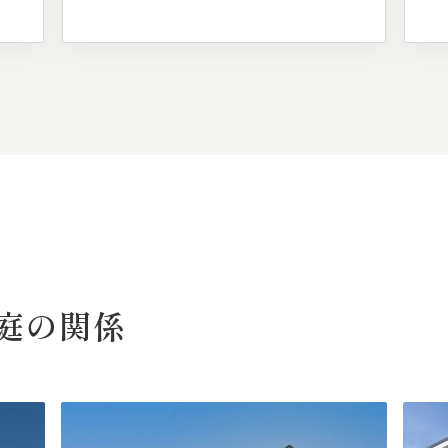
庭の
関係