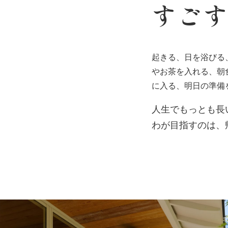
すご
起きる、日を浴びる
やお茶を入れる、朝
に入る、明日の準備
人生でもっとも長
わが目指すのは、