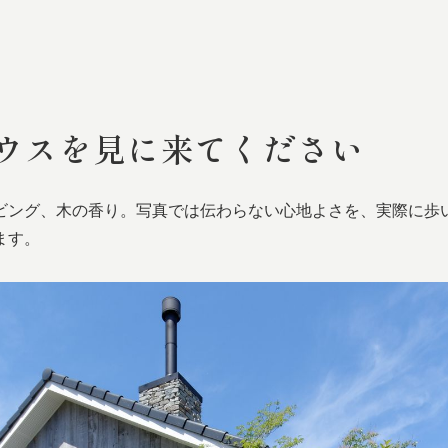
ウスを
見に
来てください
ビング、木の香り。写真では伝わらない心地よさを、実際に歩
ます。