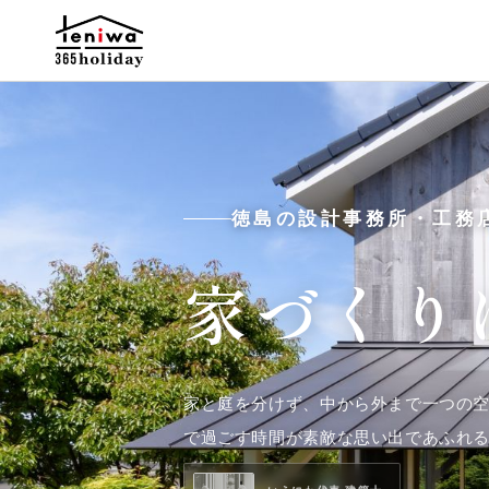
徳島の設計事務所・工務
家づくり
家と庭を分けず、中から外まで一つの
で過ごす時間が素敵な思い出であふれ