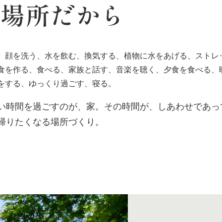
す場所だから
、顔を洗う、水を飲む、換気する、植物に水をあげる、ストレ
食を作る、食べる、家族と話す、音楽を聴く、夕食を食べる、
をする、ゆっくり過ごす、寝る。
い時間を過ごすのが、家。その時間が、しあわせであっ
帰りたくなる場所づくり。