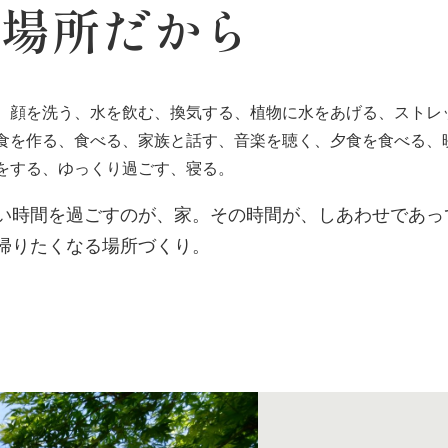
す場所だから
、顔を洗う、水を飲む、換気する、植物に水をあげる、ストレ
食を作る、食べる、家族と話す、音楽を聴く、夕食を食べる、
をする、ゆっくり過ごす、寝る。
い時間を過ごすのが、家。その時間が、しあわせであっ
帰りたくなる場所づくり。