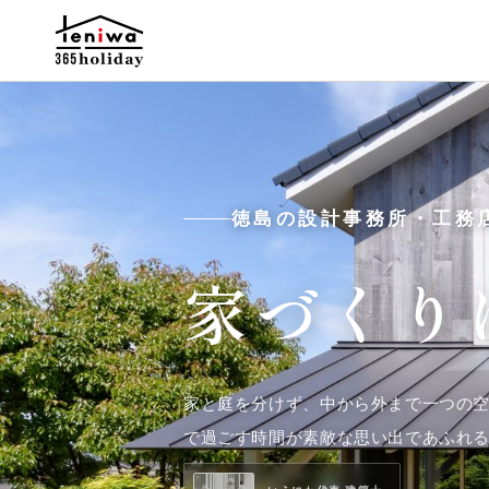
徳島の設計事務所・工務
家づくり
家と庭を分けず、中から外まで一つの
で過ごす時間が素敵な思い出であふれ