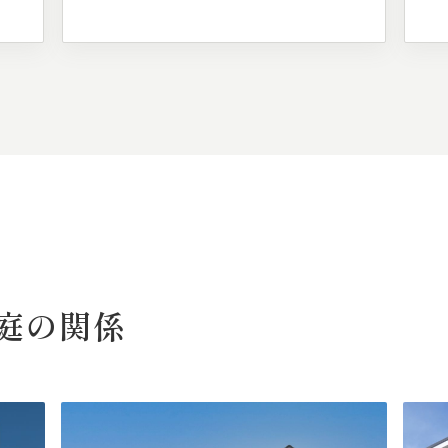
庭の
関係