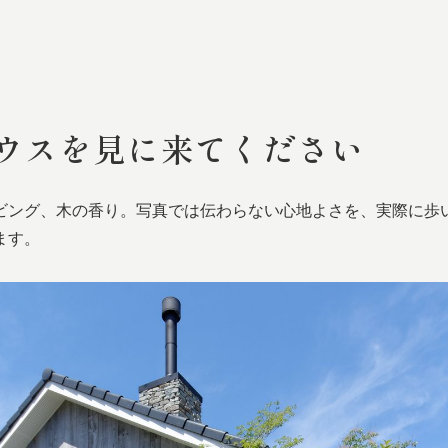
ウスを
見に
来てください
ビング、木の香り。写真では伝わらない心地よさを、実際に歩
ます。