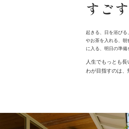
すご
起きる、日を浴びる
やお茶を入れる、朝
に入る、明日の準備
人生でもっとも長
わが目指すのは、