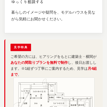
ゆっくり相談する
暮らしのイメージや疑問を、モデルハウスを見な
がら気軽にお聞かせください。
見学特典
ご希望の方には、ヒアリングをもとに建築士・横関が
あなたの間取りプランを無料で制作
し、後日お渡しし
ます。※1組ずつ丁寧にご案内するため、見学は
月4組
まで
。