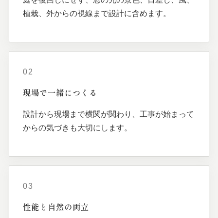
植栽、外からの視線まで設計に含めます。
02
現場で
一緒に
つくる
設計から現場まで横関が関わり、工事が始まって
からの気づきも大切にします。
03
性能と
自然の
両立