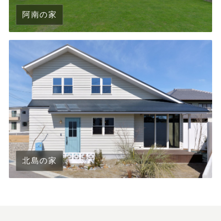
阿南の家
北島の家