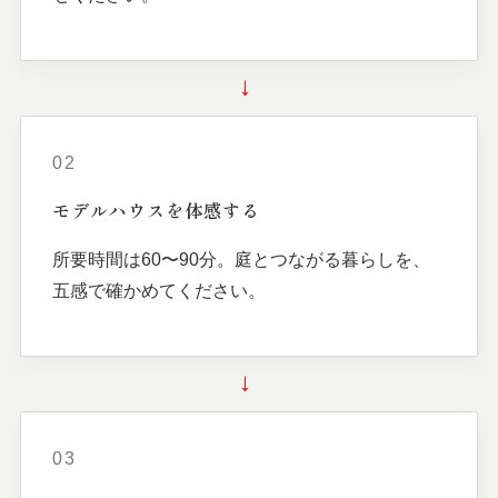
→
02
モデルハウスを
体感する
所要時間は60〜90分。庭とつながる暮らしを、
五感で確かめてください。
→
03