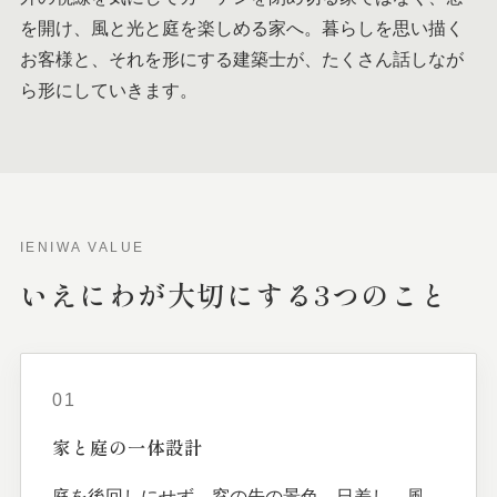
を開け、風と光と庭を楽しめる家へ。暮らしを思い描く
お客様と、それを形にする建築士が、たくさん話しなが
ら形にしていきます。
IENIWA VALUE
いえにわが
大切に
する
3つの
こと
01
家と
庭の
一体
設計
庭を後回しにせず、窓の先の景色、日差し、風、