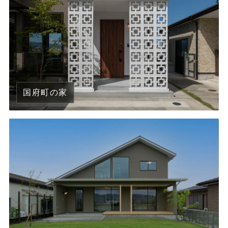
国府町の家