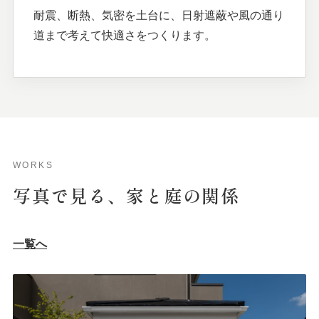
耐震、断熱、気密を土台に、日射遮蔽や風の通り
道まで考えて快適さをつくります。
WORKS
写真で
見る、
家と
庭の
関係
一覧へ