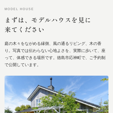
MODEL HOUSE
まずは、
モデルハウスを
見に
来てください
庭の木々をながめる縁側、風の通るリビング、木の香
り。写真では伝わらない心地よさを、実際に歩いて、座
って、体感できる場所です。徳島市応神町で、ご予約制
で公開しています。