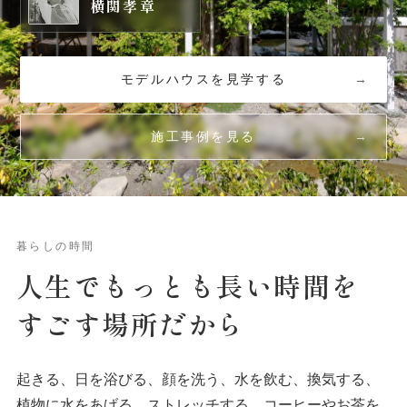
横関孝章
モデルハウスを見学する
施工事例を見る
暮らしの時間
人生でもっとも
長い
時間を
すごす場所だから
起きる、日を浴びる、顔を洗う、水を飲む、換気する、
植物に水をあげる、ストレッチする、コーヒーやお茶を