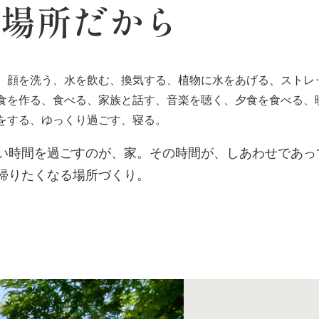
す場所だから
、顔を洗う、水を飲む、換気する、植物に水をあげる、ストレ
食を作る、食べる、家族と話す、音楽を聴く、夕食を食べる、
をする、ゆっくり過ごす、寝る。
い時間を過ごすのが、家。その時間が、しあわせであっ
帰りたくなる場所づくり。