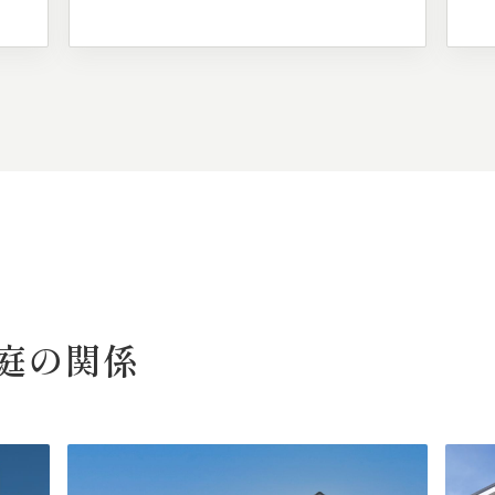
庭の
関係