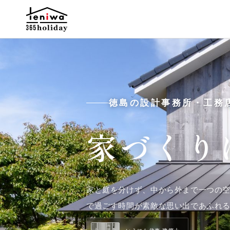
徳島の設計事務所・工務
家づくり
家と庭を分けず、中から外まで一つの
で過ごす時間が素敵な思い出であふれ