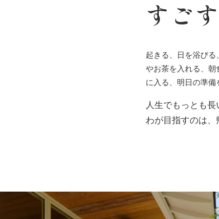
すご
起きる、日を浴びる
やお茶を入れる、朝
に入る、明日の準備
人生でもっとも長
わが目指すのは、