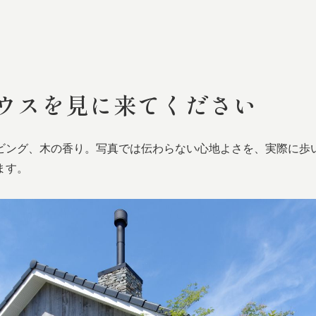
ウスを
見に
来てください
ビング、木の香り。写真では伝わらない心地よさを、実際に歩
ます。